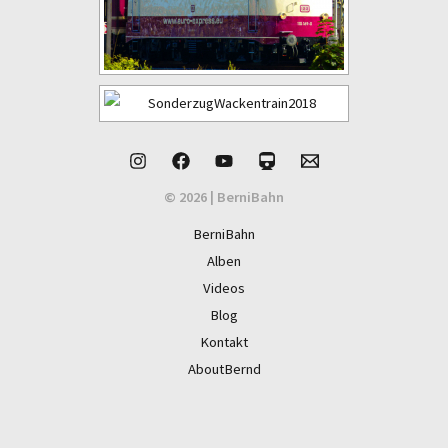
© 2026 | BerniBahn
BerniBahn
Alben
Videos
Blog
Kontakt
AboutBernd