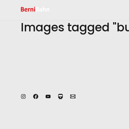
Zum
Inhalt
springen
Images tagged "bu