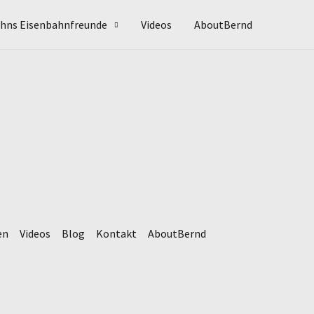
hns Eisenbahnfreunde
Videos
AboutBernd
en
Videos
Blog
Kontakt
AboutBernd