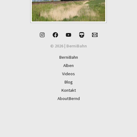
© 2026 | BerniBahn
BerniBahn
Alben
Videos
Blog
Kontakt
AboutBernd