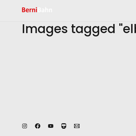
Zum
Inhalt
springen
Images tagged "el