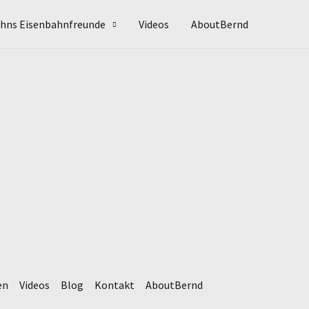
hns Eisenbahnfreunde
Videos
AboutBernd
en
Videos
Blog
Kontakt
AboutBernd