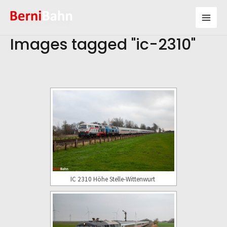
Zum
Inhalt
Mai
springen
Images tagged "ic-2310"
Men
IC 2310 Höhe Stelle-Wittenwurt