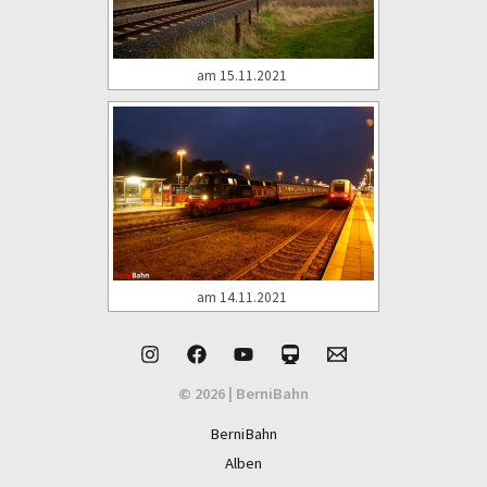
am 15.11.2021
am 14.11.2021
© 2026 | BerniBahn
BerniBahn
Alben