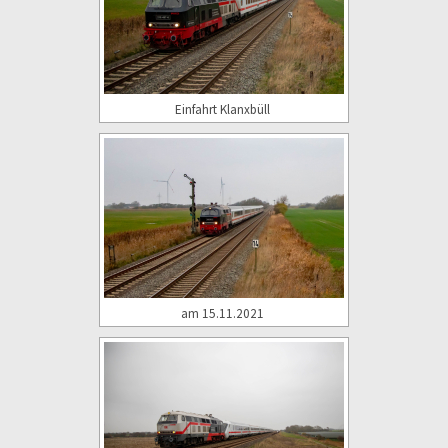
Einfahrt Klanxbüll
am 15.11.2021