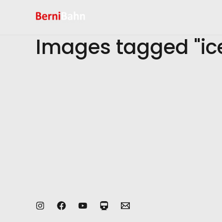
Zum
Inhalt
springen
Images tagged "ic