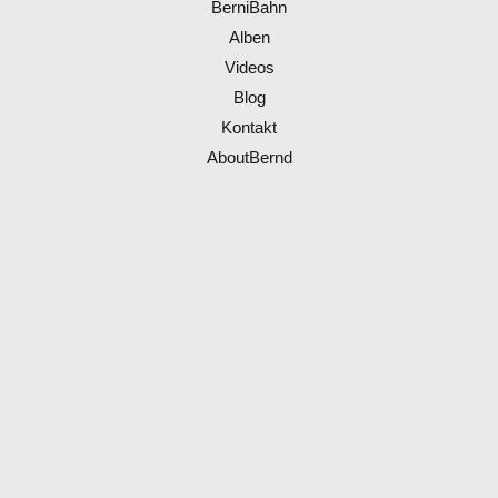
BerniBahn
Alben
Videos
Blog
Kontakt
AboutBernd