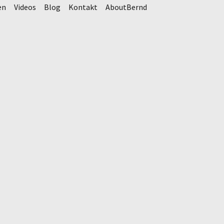
en
Videos
Blog
Kontakt
AboutBernd