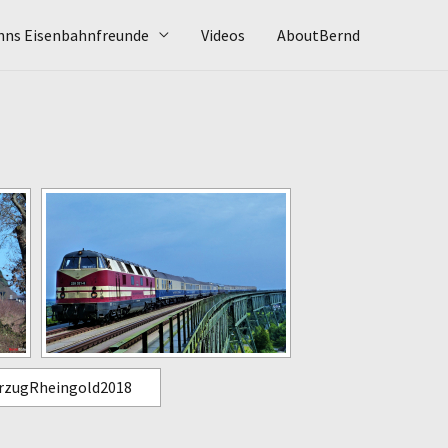
hns Eisenbahnfreunde
Videos
AboutBernd