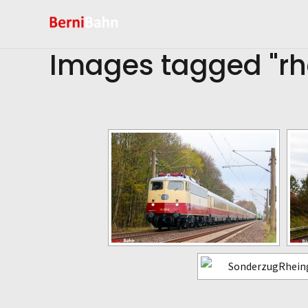
Zum
Inhalt
springen
Images tagged "rh