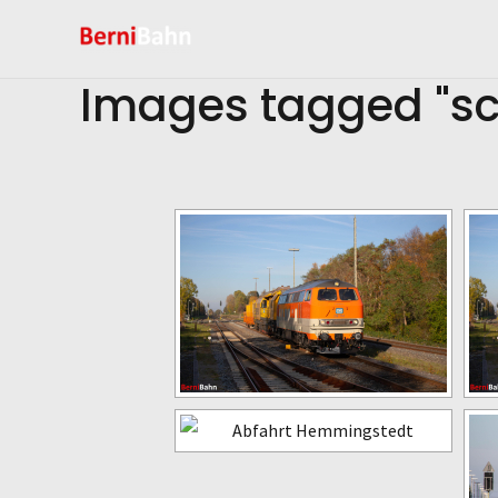
Zum
Inhalt
springen
Images tagged "sc