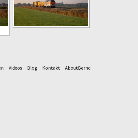
en
Videos
Blog
Kontakt
AboutBernd