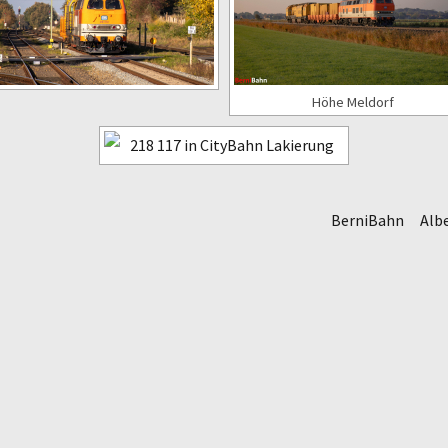
Höhe Meldorf
BerniBahn
Alb