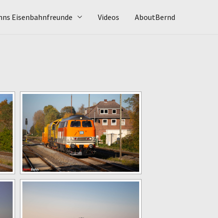
hns Eisenbahnfreunde
Videos
AboutBernd