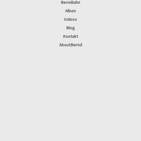
BerniBahn
Alben
Videos
Blog
Kontakt
AboutBernd