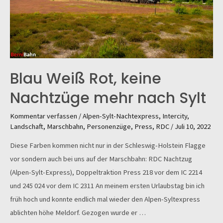
Blau Weiß Rot, keine
Nachtzüge mehr nach Sylt
Kommentar verfassen
/
Alpen-Sylt-Nachtexpress
,
Intercity
,
Landschaft
,
Marschbahn
,
Personenzüge
,
Press
,
RDC
/
Juli 10, 2022
Diese Farben kommen nicht nur in der Schleswig-Holstein Flagge
vor sondern auch bei uns auf der Marschbahn: RDC Nachtzug
(Alpen-Sylt-Express), Doppeltraktion Press 218 vor dem IC 2214
und 245 024 vor dem IC 2311 An meinem ersten Urlaubstag bin ich
früh hoch und konnte endlich mal wieder den Alpen-Syltexpress
ablichten höhe Meldorf. Gezogen wurde er …