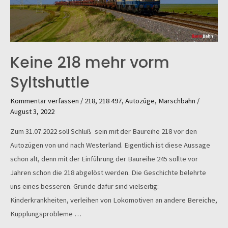
Keine 218 mehr vorm
Syltshuttle
Kommentar verfassen
/
218
,
218 497
,
Autozüge
,
Marschbahn
/
August 3, 2022
Zum 31.07.2022 soll Schluß sein mit der Baureihe 218 vor den
Autozügen von und nach Westerland. Eigentlich ist diese Aussage
schon alt, denn mit der Einführung der Baureihe 245 sollte vor
Jahren schon die 218 abgelöst werden. Die Geschichte belehrte
uns eines besseren. Gründe dafür sind vielseitig:
Kinderkrankheiten, verleihen von Lokomotiven an andere Bereiche,
Kupplungsprobleme …