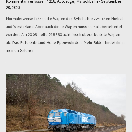
Kommentar verfassen
/
218
,
Autozüge
,
Marschbahn
/
September
20, 2023
Normalerweise fahren die Wagen des Syltshuttle zwischen Niebüll
und Westerland. Aber auch diese Wagen müssen mal überarbeitet
werden. Am 20.09. holte 218 390 acht frisch überarbeitete Wagen
ab. Das Foto entstand Höhe Epenwöhrden. Mehr Bilder findet ihr in
meinen Galerien