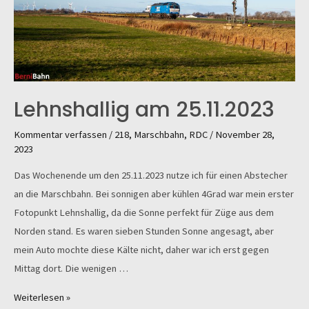
Lehnshallig am 25.11.2023
Kommentar verfassen
/
218
,
Marschbahn
,
RDC
/
November 28,
2023
Das Wochenende um den 25.11.2023 nutze ich für einen Abstecher
an die Marschbahn. Bei sonnigen aber kühlen 4Grad war mein erster
Fotopunkt Lehnshallig, da die Sonne perfekt für Züge aus dem
Norden stand. Es waren sieben Stunden Sonne angesagt, aber
mein Auto mochte diese Kälte nicht, daher war ich erst gegen
Mittag dort. Die wenigen …
Lehnshallig
Weiterlesen »