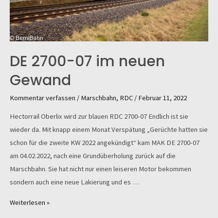
DE 2700-07 im neuen
Gewand
Kommentar verfassen
/
Marschbahn
,
RDC
/
Februar 11, 2022
Hectorrail Oberlix wird zur blauen RDC 2700-07 Endlich ist sie
wieder da. Mit knapp einem Monat Verspätung „Gerüchte hatten sie
schon für die zweite KW 2022 angekündigt“ kam MAK DE 2700-07
am 04.02.2022, nach eine Grundüberholung zurück auf die
Marschbahn. Sie hat nicht nur einen leiseren Motor bekommen
sondern auch eine neue Lakierung und es …
DE
Weiterlesen »
2700-