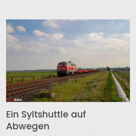
am
25.11.2023
Ein Syltshuttle auf
Abwegen