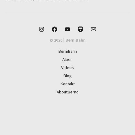
© 2026 | BerniBahn
BerniBahn
Alben
Videos
Blog
Kontakt
AboutBernd