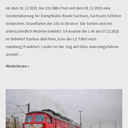
Ab dem 01.12.2021 Die 101 088-3 hat seit dem 01.12.2021 eine
Sonderlakierung für Dampfbahn-Route Sachsen, Sachsens Schätze
Entdecken. Grundfarbe der 101 ist Bronce. Die Seiten sind mit
unterschiedlich Motiven beklebt. Ich konnte die Lok am 07.12.2021
im Bahnhof Itzehoe ablichten, bzw. die LZ Fahrt nach
Hamburg/Frankfurt. Leider ist der Zug auf Gleis zwei eingefahren
anstatt …
Neue
Weiterlesen »
Sonderlakierung
für
101
088