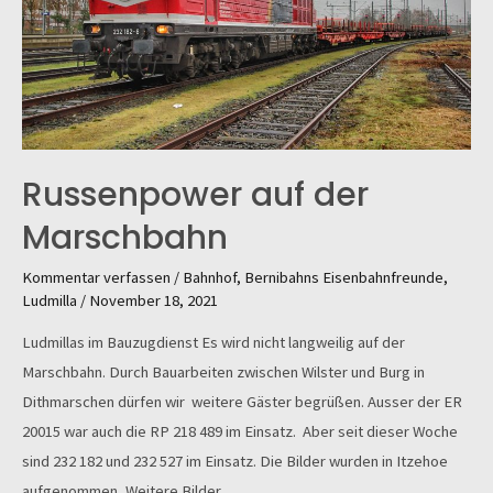
Russenpower auf der
Marschbahn
Kommentar verfassen
/
Bahnhof
,
Bernibahns Eisenbahnfreunde
,
Ludmilla
/
November 18, 2021
Ludmillas im Bauzugdienst Es wird nicht langweilig auf der
Marschbahn. Durch Bauarbeiten zwischen Wilster und Burg in
Dithmarschen dürfen wir weitere Gäster begrüßen. Ausser der ER
20015 war auch die RP 218 489 im Einsatz. Aber seit dieser Woche
sind 232 182 und 232 527 im Einsatz. Die Bilder wurden in Itzehoe
aufgenommen, Weitere Bilder …