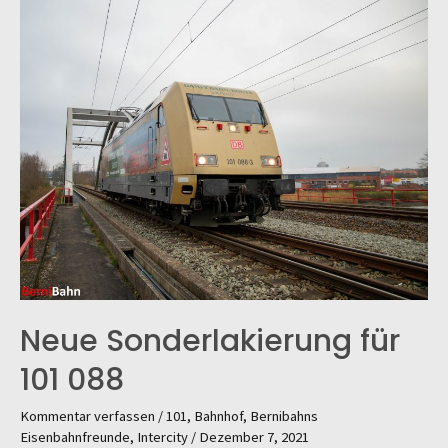
Neue Sonderlakierung für
101 088
Kommentar verfassen
/
101
,
Bahnhof
,
Bernibahns
Eisenbahnfreunde
,
Intercity
/
Dezember 7, 2021