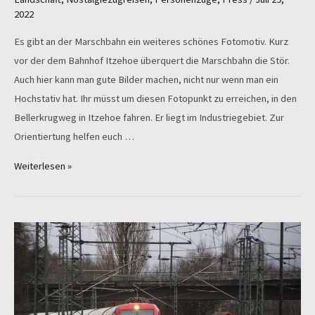
2022
Es gibt an der Marschbahn ein weiteres schönes Fotomotiv. Kurz
vor der dem Bahnhof Itzehoe überquert die Marschbahn die Stör.
Auch hier kann man gute Bilder machen, nicht nur wenn man ein
Hochstativ hat. Ihr müsst um diesen Fotopunkt zu erreichen, in den
Bellerkrugweg in Itzehoe fahren. Er liegt im Industriegebiet. Zur
Orientiertung helfen euch …
Fotos
Weiterlesen »
an
der
Störbrücke