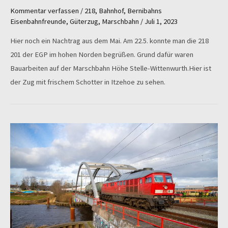
Kommentar verfassen
/
218
,
Bahnhof
,
Bernibahns
Eisenbahnfreunde
,
Güterzug
,
Marschbahn
/
Juli 1, 2023
Hier noch ein Nachtrag aus dem Mai. Am 22.5. konnte man die 218
201 der EGP im hohen Norden begrüßen. Grund dafür waren
Bauarbeiten auf der Marschbahn Höhe Stelle-Wittenwurth.Hier ist
der Zug mit frischem Schotter in Itzehoe zu sehen.