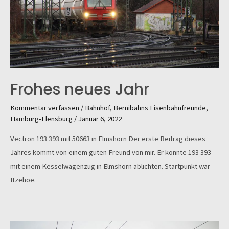
Frohes neues Jahr
Kommentar verfassen
/
Bahnhof
,
Bernibahns Eisenbahnfreunde
,
Hamburg-Flensburg
/
Januar 6, 2022
Vectron 193 393 mit 50663 in Elmshorn Der erste Beitrag dieses
Jahres kommt von einem guten Freund von mir. Er konnte 193 393
mit einem Kesselwagenzug in Elmshorn ablichten. Startpunkt war
Itzehoe.