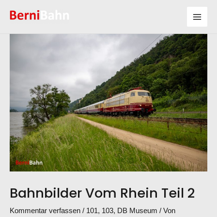
Bahnbilder Vom Rhein Teil 2
Kommentar verfassen
/
101
,
103
,
DB Museum
/ Von