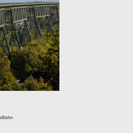
niBahn