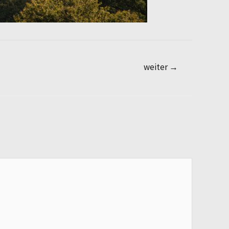
weiter
→