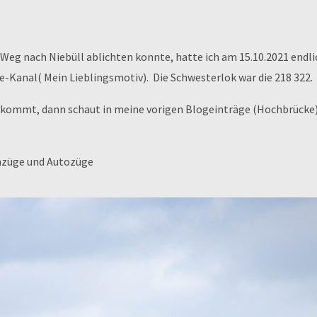
Weg nach Niebüll ablichten konnte, hatte ich am 15.10.2021 endlic
-Kanal( Mein Lieblingsmotiv). Die Schwesterlok war die 218 322.
 kommt, dann schaut in meine vorigen Blogeinträge (Hochbrücke). 
rnzüge und Autozüge