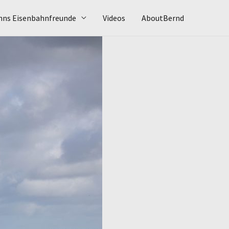
hns Eisenbahnfreunde
Videos
AboutBernd