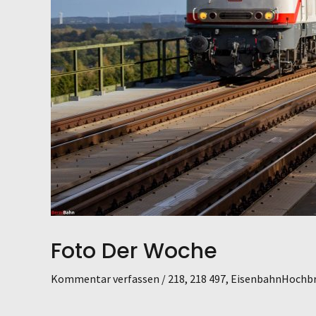
Foto Der Woche
Kommentar verfassen
/
218
,
218 497
,
EisenbahnHochb