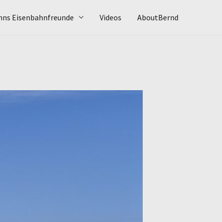
hns Eisenbahnfreunde
Videos
AboutBernd