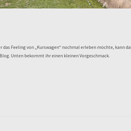
 wer das Feeling von „Kurswagen“ nochmal erleben möchte, kann
em Blog. Unten bekommt ihr einen kleinen Vorgeschmack.