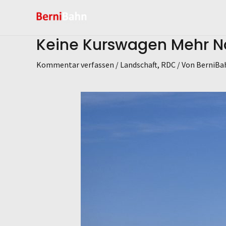
Keine Kurswagen Mehr N
Kommentar verfassen
/
Landschaft
,
RDC
/ Von
BerniBa