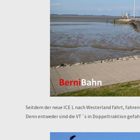
Seitdem der neue ICE L nach Westerland fährt, fahre
Denn entweder sind die VT´s in Doppeltraktion gef