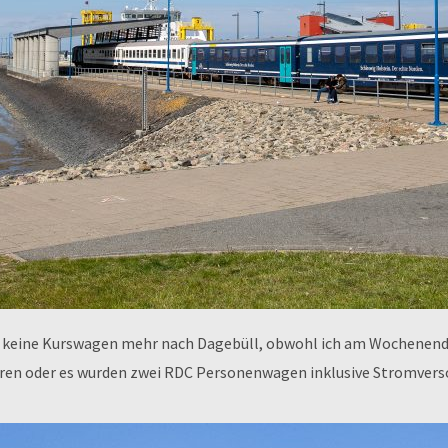
n keine Kurswagen mehr nach Dagebüll, obwohl ich am Wochenende
ahren oder es wurden zwei RDC Personenwagen inklusive Stromver