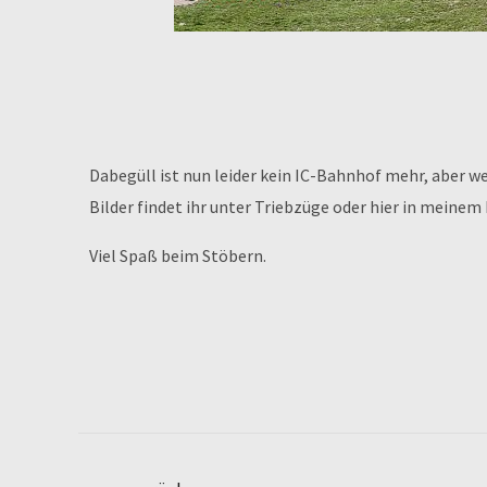
Dabegüll ist nun leider kein IC-Bahnhof mehr, aber
Bilder findet ihr unter Triebzüge oder hier in mein
Viel Spaß beim Stöbern.