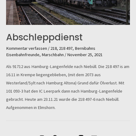
Abschleppdienst
Kommentar verfassen
/
218
,
218 497
,
Bernibahns
Eisenbahnfreunde
,
Marschbahn
/
November 25, 2021
Als 91712 aus Hamburg-Langenfelde nach Niebüll. Die 218 497 is am
16.11 in Krempe liegengeblieben, (mit dem 2073 aus
Westerland/Sylt nach Hamburg Altona) Grund dafür Ölverlust. Mit
101 093-3 hat den IC Leerpark dann nach Hamburg-Langenfelde
gebracht. Heute am 23.11.21 wurde die 218 497-6 nach Niebüll.
Aufgenommen in Elmshorn.