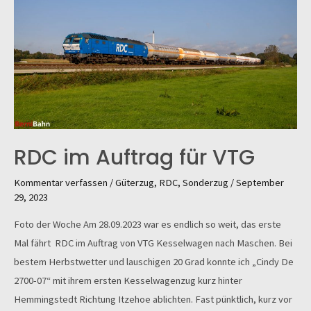
RDC im Auftrag für VTG
Kommentar verfassen
/
Güterzug
,
RDC
,
Sonderzug
/
September
29, 2023
Foto der Woche Am 28.09.2023 war es endlich so weit, das erste
Mal fährt RDC im Auftrag von VTG Kesselwagen nach Maschen. Bei
bestem Herbstwetter und lauschigen 20 Grad konnte ich „Cindy De
2700-07“ mit ihrem ersten Kesselwagenzug kurz hinter
Hemmingstedt Richtung Itzehoe ablichten. Fast pünktlich, kurz vor