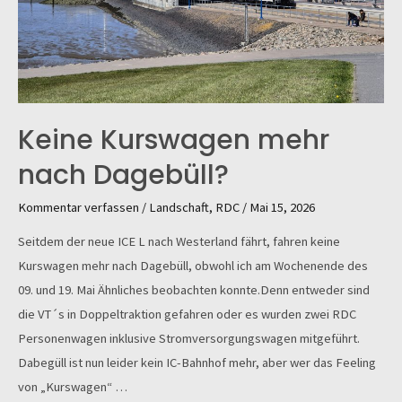
Keine Kurswagen mehr
nach Dagebüll?
Kommentar verfassen
/
Landschaft
,
RDC
/
Mai 15, 2026
Seitdem der neue ICE L nach Westerland fährt, fahren keine
Kurswagen mehr nach Dagebüll, obwohl ich am Wochenende des
09. und 19. Mai Ähnliches beobachten konnte.Denn entweder sind
die VT´s in Doppeltraktion gefahren oder es wurden zwei RDC
Personenwagen inklusive Stromversorgungswagen mitgeführt.
Dabegüll ist nun leider kein IC-Bahnhof mehr, aber wer das Feeling
von „Kurswagen“ …