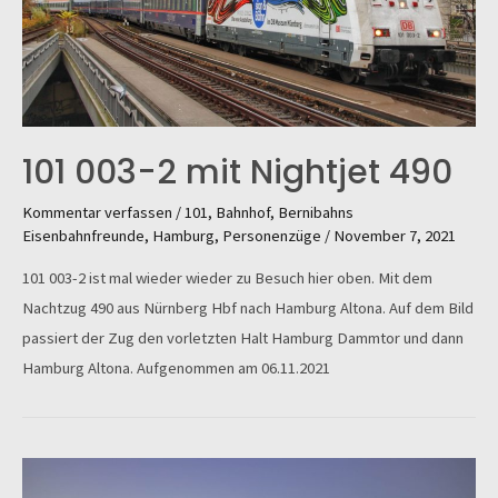
101 003-2 mit Nightjet 490
Kommentar verfassen
/
101
,
Bahnhof
,
Bernibahns
Eisenbahnfreunde
,
Hamburg
,
Personenzüge
/
November 7, 2021
101 003-2 ist mal wieder wieder zu Besuch hier oben. Mit dem
Nachtzug 490 aus Nürnberg Hbf nach Hamburg Altona. Auf dem Bild
passiert der Zug den vorletzten Halt Hamburg Dammtor und dann
Hamburg Altona. Aufgenommen am 06.11.2021