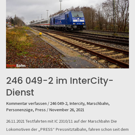
246 049-2 im InterCity-
Dienst
Kommentar verfassen
/
246 049-2
,
Intercity
,
Marschbahn
,
Personenzüge
,
Press
/
November 26, 2021
26.11.2021 Testfahrten mit IC 2310/11 auf der Marschbahn Die
Lokomotiven der „PRESS“ Pressnitztalbahn, fahren schon seit dem