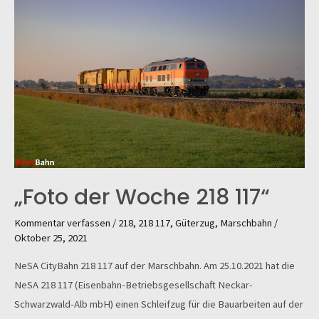
„Foto der Woche 218 117“
Kommentar verfassen
/
218
,
218 117
,
Güterzug
,
Marschbahn
/
Oktober 25, 2021
NeSA CityBahn 218 117 auf der Marschbahn. Am 25.10.2021 hat die
NeSA 218 117 (Eisenbahn-Betriebsgesellschaft Neckar-
Schwarzwald-Alb mbH) einen Schleifzug für die Bauarbeiten auf der