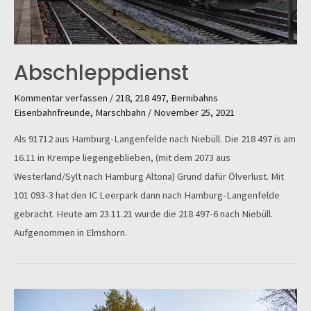
Abschleppdienst
Kommentar verfassen
/
218
,
218 497
,
Bernibahns
Eisenbahnfreunde
,
Marschbahn
/
November 25, 2021
Als 91712 aus Hamburg-Langenfelde nach Niebüll. Die 218 497 is am
16.11 in Krempe liegengeblieben, (mit dem 2073 aus
Westerland/Sylt nach Hamburg Altona) Grund dafür Ölverlust. Mit
101 093-3 hat den IC Leerpark dann nach Hamburg-Langenfelde
gebracht. Heute am 23.11.21 wurde die 218 497-6 nach Niebüll.
Aufgenommen in Elmshorn.