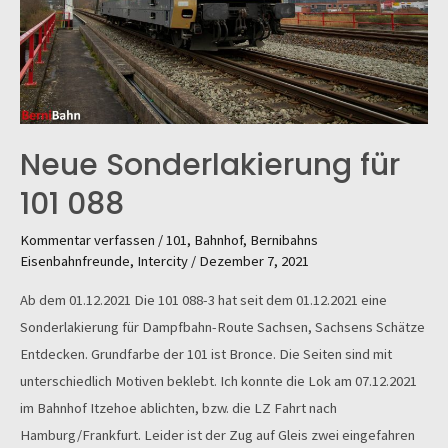
Neue Sonderlakierung für
101 088
Kommentar verfassen
/
101
,
Bahnhof
,
Bernibahns
Eisenbahnfreunde
,
Intercity
/
Dezember 7, 2021
Ab dem 01.12.2021 Die 101 088-3 hat seit dem 01.12.2021 eine
Sonderlakierung für Dampfbahn-Route Sachsen, Sachsens Schätze
Entdecken. Grundfarbe der 101 ist Bronce. Die Seiten sind mit
unterschiedlich Motiven beklebt. Ich konnte die Lok am 07.12.2021
im Bahnhof Itzehoe ablichten, bzw. die LZ Fahrt nach
Hamburg/Frankfurt. Leider ist der Zug auf Gleis zwei eingefahren