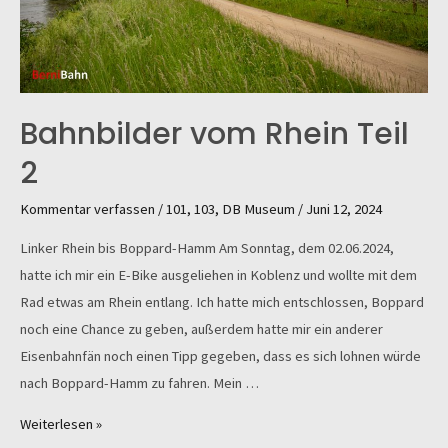
Bahnbilder vom Rhein Teil
2
Kommentar verfassen
/
101
,
103
,
DB Museum
/
Juni 12, 2024
Linker Rhein bis Boppard-Hamm Am Sonntag, dem 02.06.2024,
hatte ich mir ein E-Bike ausgeliehen in Koblenz und wollte mit dem
Rad etwas am Rhein entlang. Ich hatte mich entschlossen, Boppard
noch eine Chance zu geben, außerdem hatte mir ein anderer
Eisenbahnfän noch einen Tipp gegeben, dass es sich lohnen würde
nach Boppard-Hamm zu fahren. Mein …
Bahnbilder
Weiterlesen »