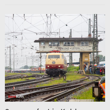
vom
Rhein
Teil
2